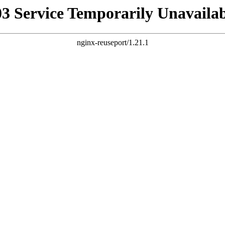
03 Service Temporarily Unavailab
nginx-reuseport/1.21.1