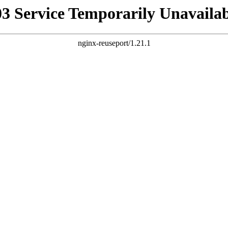
03 Service Temporarily Unavailab
nginx-reuseport/1.21.1